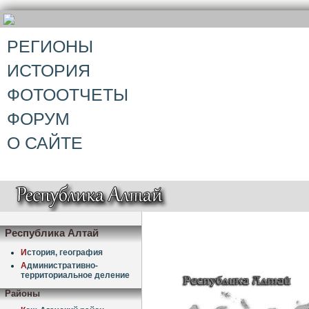
РЕГИОНЫ
ИСТОРИЯ
ФОТООТЧЕТЫ
ФОРУМ
О САЙТЕ
Республика Алтай
И
стория, география
А
дминистративно-
территориальное деление
Районы