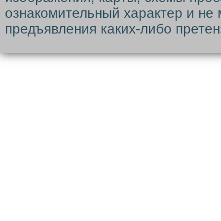
ознакомительный характер и не 
предъявления каких-либо претен