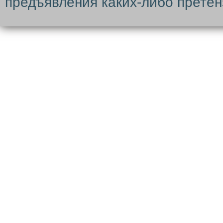
предъявления каких-либо претен