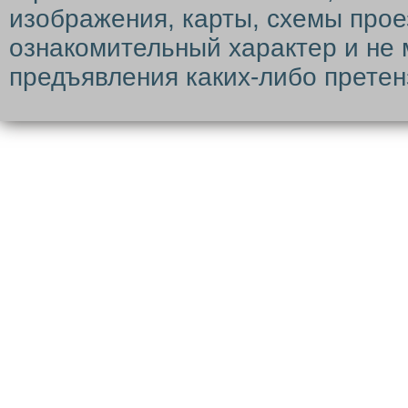
изображения, карты, схемы прое
ознакомительный характер и не 
предъявления каких-либо претен