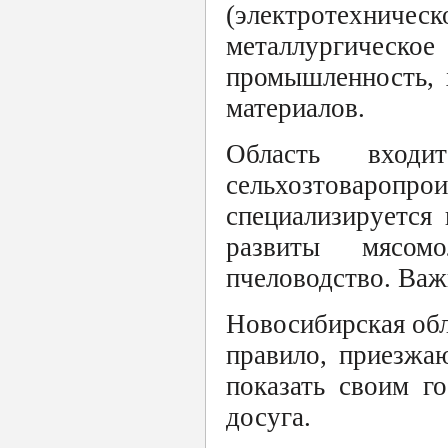
(электротехнич
металлургичес
промышленность, 
материалов.
Область вход
сельхозтоваропро
специализируется
развиты мясомо
пчеловодство. Важ
Новосибирская обл
правило, приезжа
показать своим г
досуга.