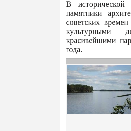
В исторической 
памятники архит
советских времен
культурными д
красивейшими пар
года.