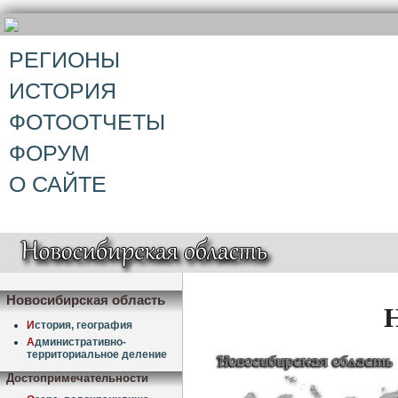
РЕГИОНЫ
ИСТОРИЯ
ФОТООТЧЕТЫ
ФОРУМ
О САЙТЕ
Новосибирская область
Н
И
стория, география
А
дминистративно-
территориальное деление
Достопримечательности