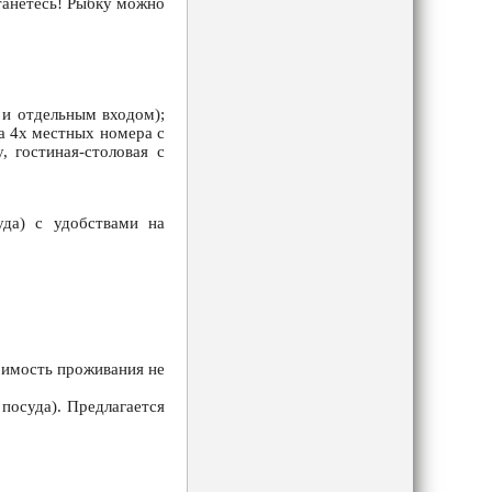
станетесь! Рыбку можно
 и отдельным входом);
ва 4х местных номера с
, гостиная-столовая с
уда) с удобствами на
тоимость проживания не
посуда). Предлагается