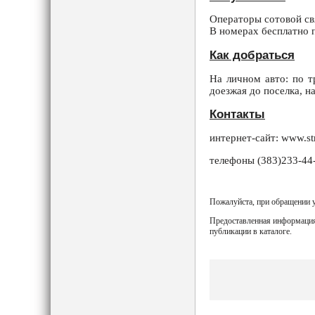
Операторы сотовой св
В номерах бесплатно п
Как добраться
На личном авто: по т
доезжая до поселка, н
Контакты
интернет-сайт: www.str
телефоны (383)233-44-
Пожалуйста, при обращении у
Предоставленная информация
публикации в каталоге.