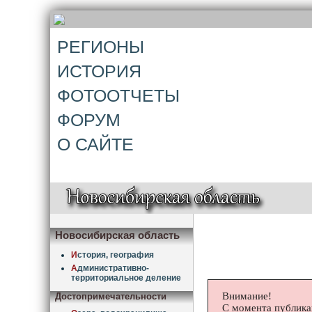
РЕГИОНЫ
ИСТОРИЯ
ФОТООТЧЕТЫ
ФОРУМ
О САЙТЕ
Новосибирская область
И
стория, география
А
дминистративно-
территориальное деление
Внимание!
Достопримечательности
С момента публика