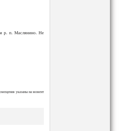
и р. п. Маслянино. Не
азмещения указаны на момент