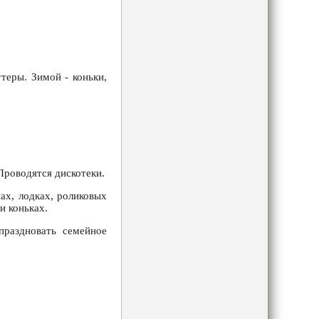
теры. Зимой - коньки,
Проводятся дискотеки.
ах, лодках, роликовых
и коньках.
праздновать семейное