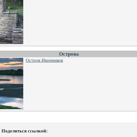
Острова
Остров Иконников
Поделиться ссылкой: