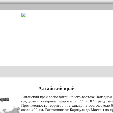
Алтайский край
Алтайский край расположен на юго-востоке Западной
градусами северной широты и 77 и 87 градусами
Протяженность территории с запада на восток около 60
около 400 км. Расстояние от Барнаула до Москвы по п