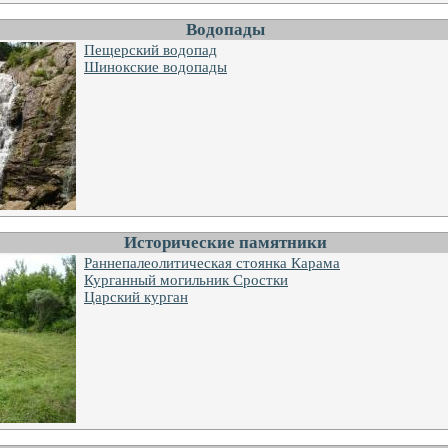
Водопады
Пещерский водопад
Шинокские водопады
Исторические памятники
Раннепалеолитическая стоянка Карама
Курганный могильник Сростки
Царский курган