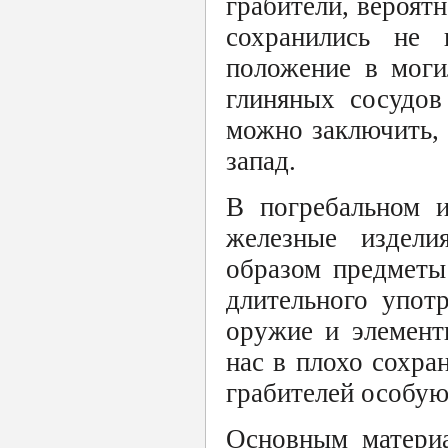
грабители, вероят
сохранились не 
положение в моги
глиняных сосудов
можно заключить, 
запад.
В погребальном и
железные издели
образом предметы
длительного упот
оружие и элемент
нас в плохо сохра
грабителей особую
Основным материа