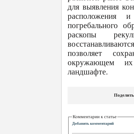
для выявления ко
расположения и
погребального об
раскопы реку
восстанавливаютс
позволяет сохр
окружающем их 
ландшафте.
Поделить
Комментарии к статье
Добавить комментарий