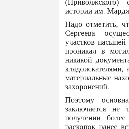
(Приволжского) 
истории им. Мардж
Надо отметить, ч
Сергеева осуще
участков насыпей
проникал в могил
никакой документ
кладоискателями, 
материальные нахо
захоронений.
Поэтому основн
заключается не 
получении более
раскопок ранее в