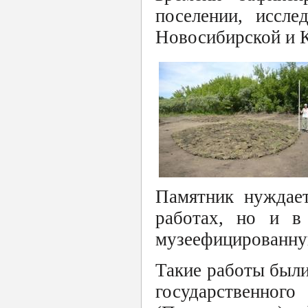
поселении, иссле
Новосибирской и К
Памятник нуждает
работах, но и в
музеефицированну
Такие работы были
государственног