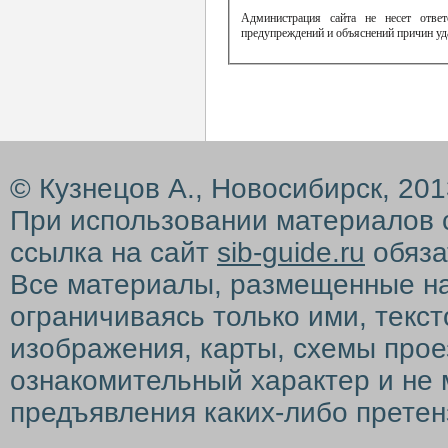
Администрация сайта не несет ответ
предупреждений и объяснений причин уд
© Кузнецов А., Новосибирск, 20
При использовании материалов 
ссылка на сайт
sib-guide.ru
обяза
Все материалы, размещенные на с
ограничиваясь только ими, текс
изображения, карты, схемы прое
ознакомительный характер и не 
предъявления каких-либо претен