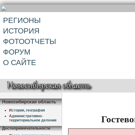
РЕГИОНЫ
ИСТОРИЯ
ФОТООТЧЕТЫ
ФОРУМ
О САЙТЕ
Новосибирская область
И
стория, география
Гостево
А
дминистративно-
территориальное деление
Достопримечательности