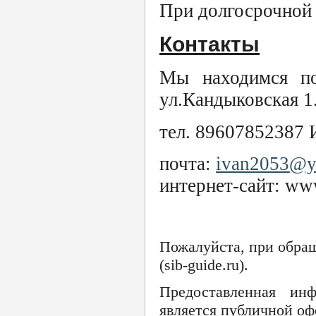
При долгосрочной 
Контакты
Мы находимся по
ул.Кандыковская 1
тел. 89607852387 
почта:
ivan2053@y
интернет-сайт: www
Пожалуйста, при обра
(sib-guide.ru).
Предоставленная ин
является публичной оф