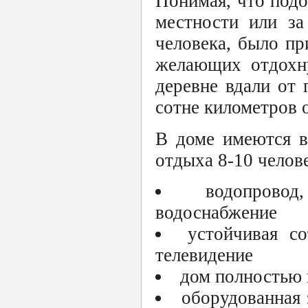
Понимая, что подо
местности или за
человека, было пр
желающих отдохну
деревне вдали от 
сотне километров о
В доме имеются в
отдыха 8-10 челов
водопрово
водоснабжение
устойчивая со
телевидение
дом полностью 
оборудованная 