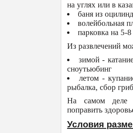
на углях или в каза
баня из оцилин
волейбольная п
парковка на 5-
Из развлечений мо
зимой - катани
сноутьюбинг
летом - купани
рыбалка, сбор гриб
На самом деле 
поправить здоровь
Условия разм