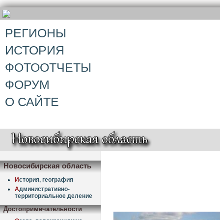
РЕГИОНЫ
ИСТОРИЯ
ФОТООТЧЕТЫ
ФОРУМ
О САЙТЕ
Новосибирская область
И
стория, география
А
дминистративно-
территориальное деление
Достопримечательности