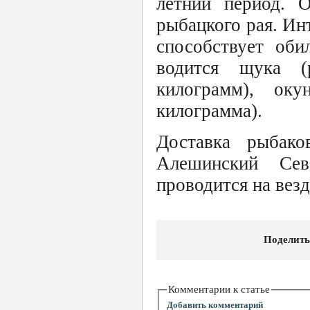
летний период. О
рыбацкого рая. И
способствует оби
водится щука (
килограмм), ок
килограмма).
Доставка рыбако
Алешинский Сев
проводится на везд
Поделить
Комментарии к статье
Добавить комментарий