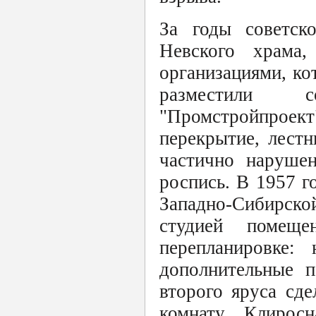
За годы советско
Невского храма,
организациями, ко
разместили с
"Промстройпроект
перекрытие, лест
частично нарушен
роспись. В 1957 г
Западно-Сибирской
студией помеще
перепланировке:
дополнительные п
второго яруса сд
комнату. Клирос