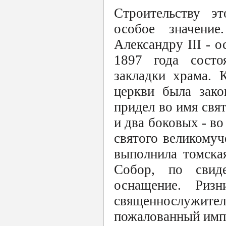
Строительству э
особое значени
Александру III - 
1897 года состо
закладки храма. 
церкви была зако
придел во имя свя
и два боковых - в
святого великомуч
выполнила томска
Собор, по свиде
оснащение. Риз
священнослужител
пожалованный имп