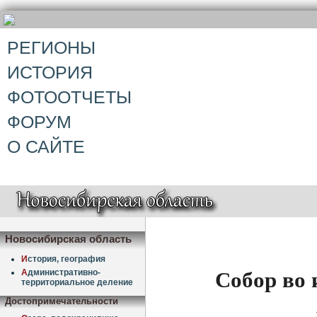
РЕГИОНЫ
ИСТОРИЯ
ФОТООТЧЕТЫ
ФОРУМ
О САЙТЕ
Новосибирская область
И
стория, география
Собор во 
А
дминистративно-
территориальное деление
Достопримечательности