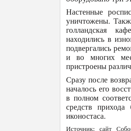
Настенные роспи
уничтожены. Такж
голландская ка
находились в изно
подвергались ремо
и во многих ме
пристроены различ
Сразу после возв
началось его восс
в полном соответ
средств прихода
иконостаса.
Источник: сайт Собо