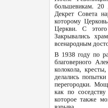
большевикам. 20 
Декрет Совета на
которому Церковь
Церкви. С этого
Закрывались хра
всенародным дост
В 1938 году по р
благоверного Але
колокола, кресты,
делались попытки
перегородки. Мощ
как по соседству
которое также мо
взрыва.