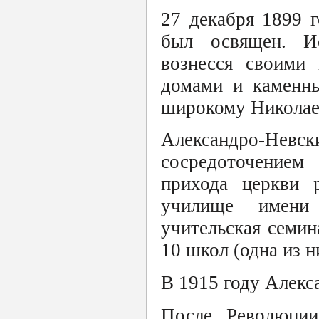
27 декабря 1899 
был освящен. И
вознесся своими
домами и каменн
широкому Николае
Александро-Н
сосредоточением
прихода церкви р
училище имени
учительская семин
10 школ (одна из н
В 1915 году Алекс
После Революции