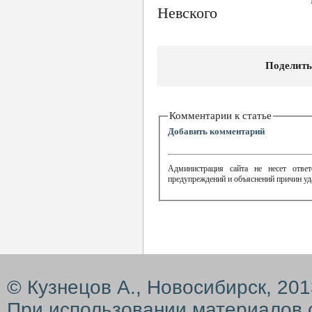
Невского
Поделить
Комментарии к статье
Добавить комментарий
Администрация сайта не несет ответ
предупреждений и объяснений причин уд
© Кузнецов А., Новосибирск, 20
При использовании материалов 