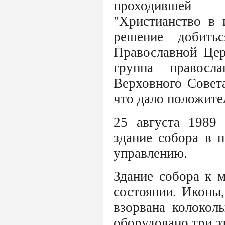
проходившей 
"Христианство в 
решение добить
Православной Цер
группа правосл
Верховного Совет
что дало положите
25 августа 1989 
здание собора в 
управлению.
Здание собора к 
состоянии. Иконы,
взорвана колокол
оборудовано три э