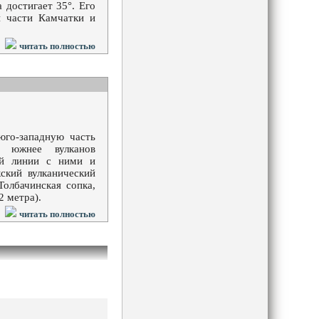
 достигает 35°. Его
 части Камчатки и
читать полностью
юго-западную часть
н южнее вулканов
ой линии с ними и
ский вулканический
Толбачинская сопка,
2 метра).
читать полностью