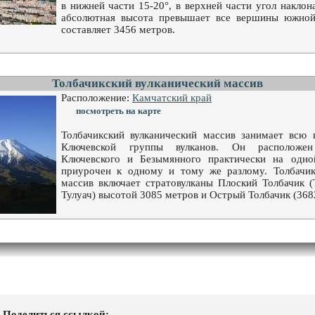
в нижней части 15-20°, в верхней части угол наклона
абсолютная высота превышает все вершины южной
составляет 3456 метров.
Толбачикский вулканический массив
Расположение:
Камчатский край
посмотреть на карте
Толбачикский вулканический массив занимает всю 
Ключевской группы вулканов. Он расположе
Ключевского и Безымянного практически на одн
приурочен к одному и тому же разлому. Толбачик
массив включает стратовулканы Плоский Толбачик (
Тулуач) высотой 3085 метров и Острый Толбачик (368
Поделиться ссылкой: