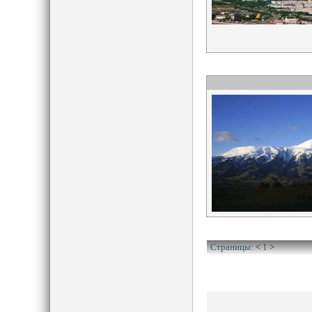
Страницы:
<
1
>