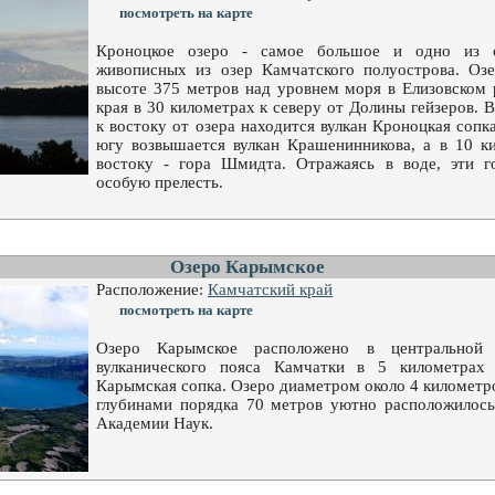
посмотреть на карте
Кроноцкое озеро - самое большое и одно из 
живописных из озер Камчатского полуострова. Оз
высоте 375 метров над уровнем моря в Елизовском 
края в 30 километрах к северу от Долины гейзеров. В
к востоку от озера находится вулкан Кроноцкая сопка
югу возвышается вулкан Крашенинникова, а в 10 ки
востоку - гора Шмидта. Отражаясь в воде, эти 
особую прелесть.
Озеро Карымское
Расположение:
Камчатский край
посмотреть на карте
Озеро Карымское расположено в центральной 
вулканического пояса Камчатки в 5 километрах
Карымская сопка. Озеро диаметром около 4 километ
глубинами порядка 70 метров уютно расположилось 
Академии Наук.