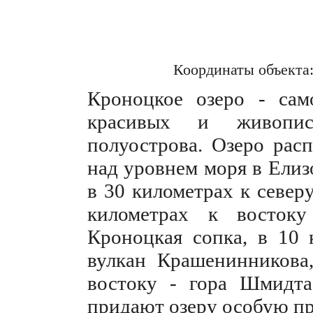
Координаты объекта
Кроноцкое озеро - са
красивых и живопис
полуострова. Озеро рас
над уровнем моря в Елиз
в 30 километрах к север
километрах к востоку
Кроноцкая сопка, в 10 
вулкан Крашенинникова,
востоку - гора Шмидта
придают озеру особую пр