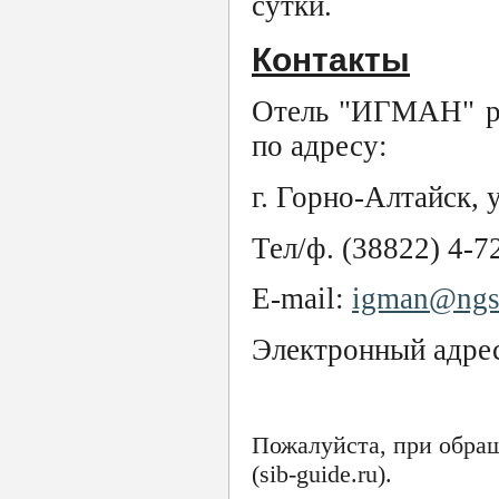
сутки.
Контакты
Отель "ИГМАН" ра
по адресу:
г. Горно-Алтайск, 
Тел/ф. (38822) 4-7
E-mail:
igman@ngs
Электронный адре
Пожалуйста, при обра
(sib-guide.ru).