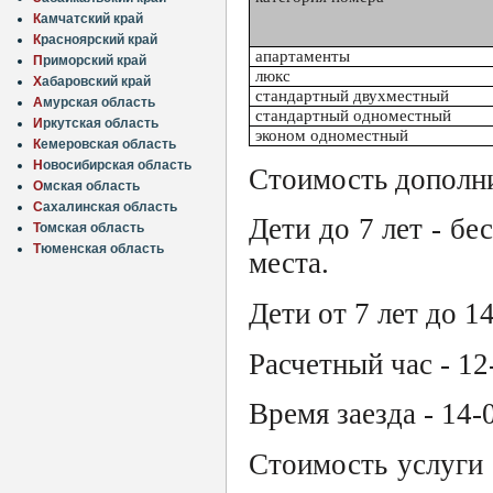
К
амчатский край
К
расноярский край
апартаменты
П
риморский край
люкс
Х
абаровский край
стандартный двухместный
А
мурская область
стандартный одноместный
И
ркутская область
эконом одноместный
К
емеровская область
Н
овосибирская область
Стоимость дополни
О
мская область
С
ахалинская область
Дети до 7 лет - бе
Т
омская область
Т
юменская область
места.
Дети от 7 лет до 1
Расчетный час - 12
Время заезда - 14-
Стоимость услуги 