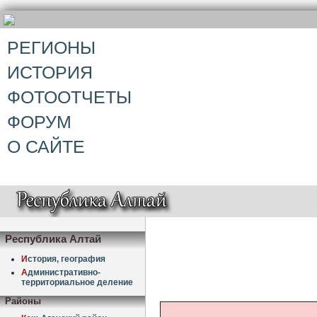
РЕГИОНЫ
ИСТОРИЯ
ФОТООТЧЕТЫ
ФОРУМ
О САЙТЕ
Республика Алтай
И
стория, география
А
дминистративно-
территориальное деление
Районы