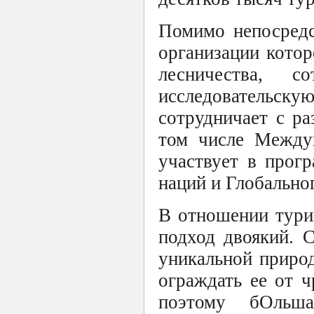
Помимо непосредс
организации котор
лесничества, с
исследовательск
сотрудничает с р
том числе Между
участвует в прог
наций и Глобально
В отношении туриз
подход двоякий. 
уникальной природ
ограждать ее от 
поэтому бОльша