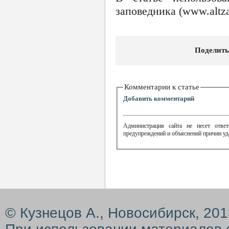
заповедника (www.altza
Поделить
Комментарии к статье
Добавить комментарий
Администрация сайта не несет ответ
предупреждений и объяснений причин уд
© Кузнецов А., Новосибирск, 20