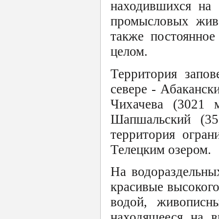
находившихся на 
промысловых живо
также постоянное
целом.
Территория запов
севере - Абаканск
Чихачева (3021 
Шапшальский (35
территория огран
Телецким озером.
На водораздельны
красивые высокого
водой, живописн
находящееся на 