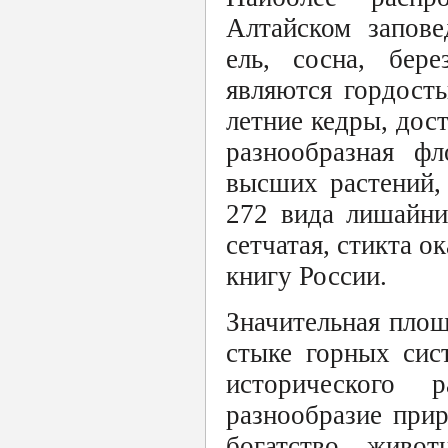
Алтайском запове
ель, сосна, бер
являются гордость
летние кедры, дос
разнообразная фл
высших растений,
272 вида лишайни
сетчатая, стикта 
книгу России.
Значительная площ
стыке горных сис
исторического 
разнообразие при
богатство живот