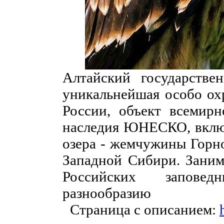
Алтайский государстве
уникальнейшая особо ох
России, объект всемирн
наследия ЮНЕСКО, включ
озера - жемчужины Горно
Западной Сибири. Заним
Российских заповед
разнообразию
Страница с описанием: