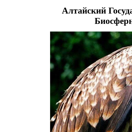
Алтайский Госу
Биосфер