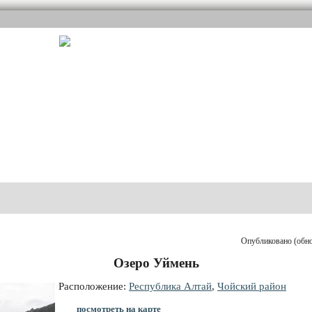
Опубликовано (обнов
Озеро Уймень
Расположение:
Республика Алтай
,
Чойский район
посмотреть на карте