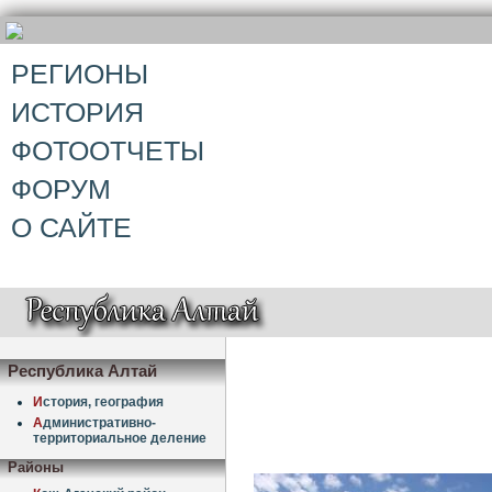
РЕГИОНЫ
ИСТОРИЯ
ФОТООТЧЕТЫ
ФОРУМ
О САЙТЕ
Республика Алтай
И
стория, география
А
дминистративно-
территориальное деление
Районы