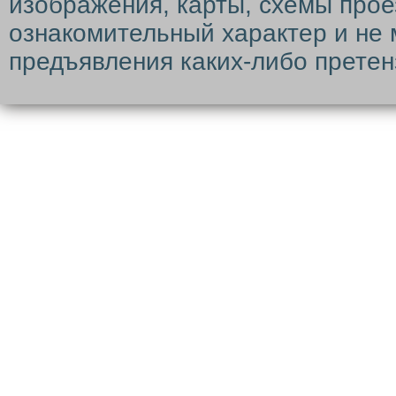
изображения, карты, схемы прое
ознакомительный характер и не 
предъявления каких-либо претен