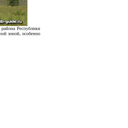
о района Республики
ной зоной, особенно