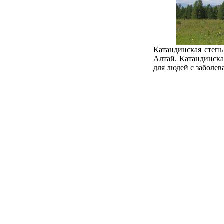
Катандинская степь
Алтай. Катандинска
для людей с заболе