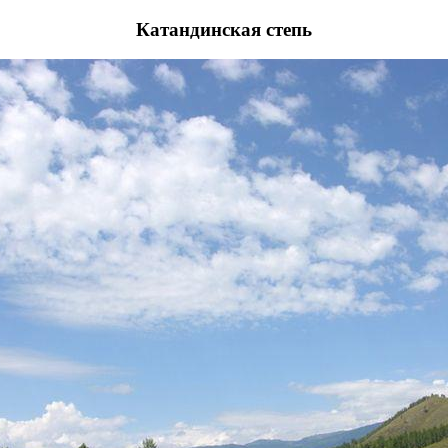
Катандинская степь