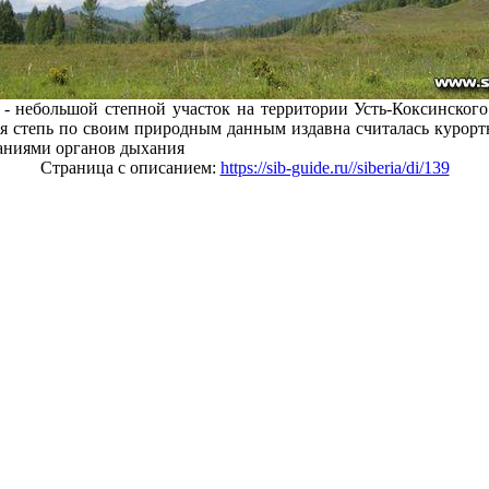
 - небольшой степной участок на территории Усть-Коксинског
я степь по своим природным данным издавна считалась курорт
ваниями органов дыхания
Страница с описанием:
https://sib-guide.ru//siberia/di/139