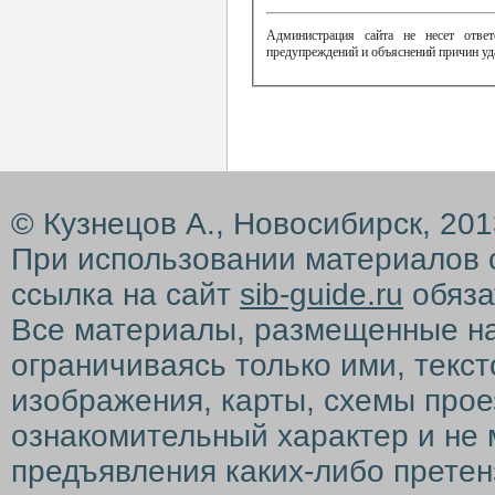
Администрация сайта не несет ответ
предупреждений и объяснений причин уд
© Кузнецов А., Новосибирск, 20
При использовании материалов 
ссылка на сайт
sib-guide.ru
обяза
Все материалы, размещенные на с
ограничиваясь только ими, текс
изображения, карты, схемы прое
ознакомительный характер и не 
предъявления каких-либо претен