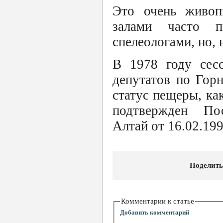
Это очень живоп
залами часто п
спелеологами, но, 
В 1978 году сесс
депутатов по Гор
статус пещеры, ка
подтвержден Пос
Алтай от 16.02.199
Поделить
Комментарии к статье
Добавить комментарий