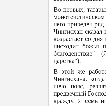
Во первых, татар
монотеистическом
него приведен ряд
Чингисхан сказал 
возрастает со дня
нисходит божья 
благоденствие" 
царства").
В этой же работе
Чингисхана, когд
шею пояс, развя
предвечный Господ
вражду. Я есмь и