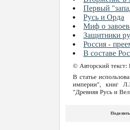
Первый "запа
Русь и Орда
Миф о завоев
Защитники ру
Россия - пре
В составе Ро
© Авторский текст:
В статье использов
империи", книг Л
"Древняя Русь и Вел
Поделить