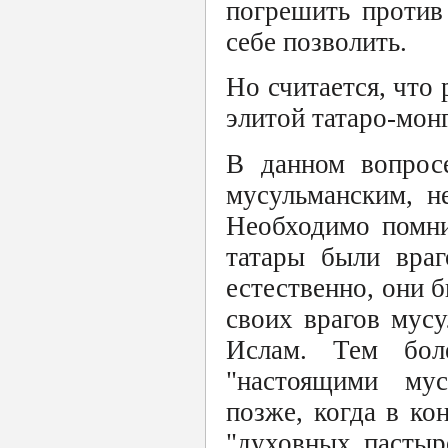
погрешить против
себе позволить.
Но считается, что 
элитой татаро-мон
В данном вопросе
мусульманским, н
Необходимо помни
татары были враг
естественно, они б
своих врагов мусу
Ислам. Тем бол
"настоящими мус
позже, когда в ко
"духовных пастыр