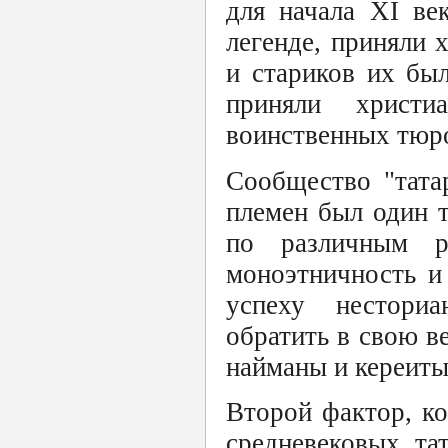
для начала XI ве
легенде, приняли 
и стариков их бы
приняли христи
воинственных тюр
Сообщество "тата
племен был один т
по различным р
моноэтничность и
успеху несториа
обратить в свою в
найманы и кереиты
Второй фактор, ко
средневековых та