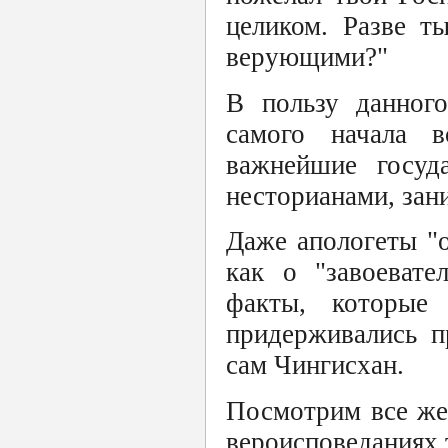
целиком. Разве т
верующими?"
В пользу данного
самого начала 
важнейшие госуд
несторианами, зан
Даже апологеты "
как о "завоевате
факты, которые 
придерживались п
сам Чингисхан.
Посмотрим все же
вероисповеданиях 