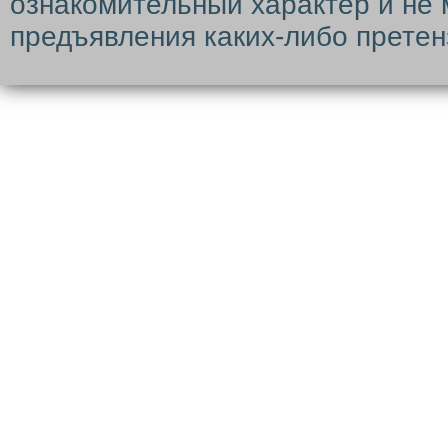
ознакомительный характер и не 
предъявления каких-либо претен