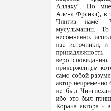
Аллаху". По мне
Алена Франка), в 
Чингиз наме" Ч
мусульманин. То
несомненно, испо
нас источники, и
принадлежнос
вероисповедан
приверженцем кот
само собой разум
автор непременно 
не был Чингисхан
ибо это был прин
Корана автора - в