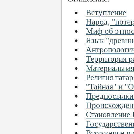
Вступление
Народ, "поте
Миф об этнос
Язык "древни
Антропологич
Территория р
Материальная
Религия татар
"Тайная" и "
Предпосылки 
Происхождени
Становление
Государствен
Вторжение в 