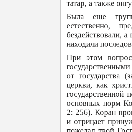
татар, а также онг
Была еще групп
естественно, пр
бездействовали, а 
находили последов
При этом вопрос
государственными
от государства (
церкви, как хрис
государственной п
основных норм Ко
2: 256). Коран пр
и отрицает прину
пожелал твой Госп