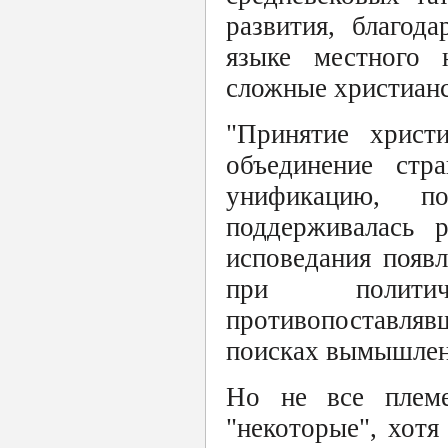
развития, благод
языке местного н
сложные христианс
"Принятие христи
объединение стр
унификацию, п
поддерживалась 
исповедания появл
при политич
противопоставля
поисках вымышленн
Но не все племе
"некоторые", хотя