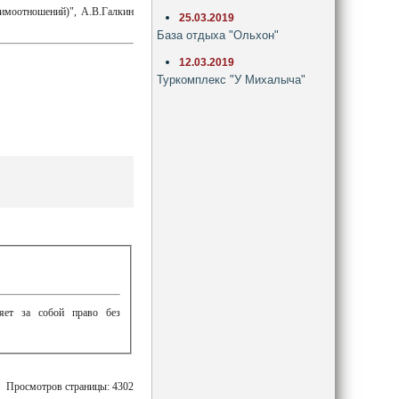
имоотношений)", А.В.Галкин
25.03.2019
База отдыха "Ольхон"
12.03.2019
Туркомплекс "У Михалыча"
ляет за собой право без
Просмотров страницы: 4302