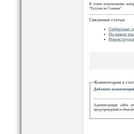
В статье использованы мат
"Русские не Славяне"
Связанные статьи:
Сибирские с
На каком яз
Реконструкц
Комментарии к стат
Добавить комментари
Администрация сайта не
предупреждений и объясне