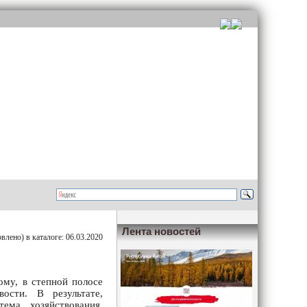
Лента новостей
лено) в каталоге: 06.03.2020
ому, в степной полосе
ости. В результате,
тема хозяйствования,