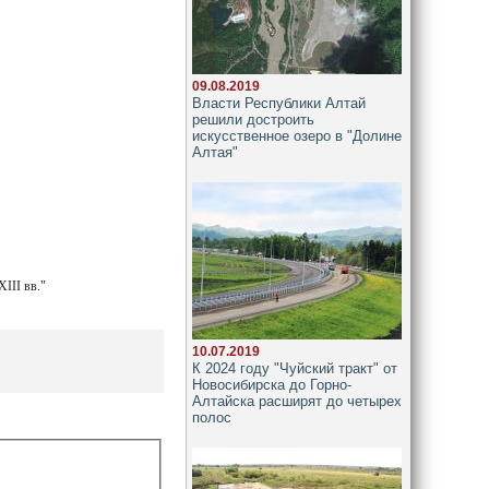
09.08.2019
Власти Республики Алтай
решили достроить
искусственное озеро в "Долине
Алтая"
III вв."
10.07.2019
К 2024 году "Чуйский тракт" от
Новосибирска до Горно-
Алтайска расширят до четырех
полос