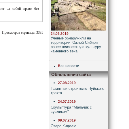
ляет за собой право без
Просмотров страницы: 3335
24.05.2019
Ученые обнаружили на
территории Южной Сибири
ранее неизвестную культуру
каменного века
В
се новости
Обновления сайта
27.08.2019
Памятник строителю Чуйского
тракта
24.07.2019
Скульптура "Мальчик с
сусликом"
09.07.2019
Озеро Киделю