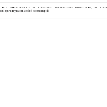
 несет ответственности за оставленные пользователями комментарии, но остав
ний причин удалить любой комментарий.