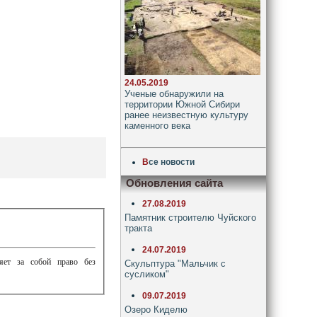
24.05.2019
Ученые обнаружили на
территории Южной Сибири
ранее неизвестную культуру
каменного века
В
се новости
Обновления сайта
27.08.2019
Памятник строителю Чуйского
тракта
24.07.2019
ляет за собой право без
Скульптура "Мальчик с
сусликом"
09.07.2019
Озеро Киделю