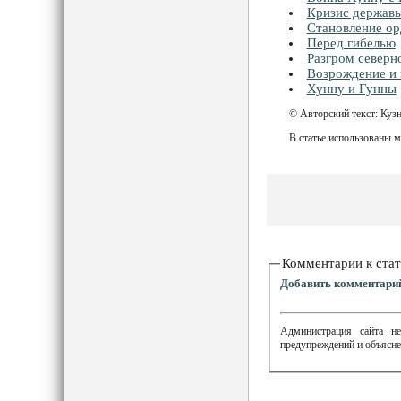
Кризис держав
Становление ор
Перед гибелью
Разгром северн
Возрождение и 
Хунну и Гунны
© Авторский текст: Куз
В статье использованы 
Комментарии к стат
Добавить комментари
Администрация сайта не
предупреждений и объясне