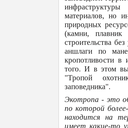
инфраструктуры 
материалов, но и
природных ресурс
(камни, плавник
строительства без
аншлаги по мане
кропотливости в и
того. И в этом в
"Тропой охотн
заповедника".
Экотропа - это о
по которой более
находится на те
имеет какие-то у