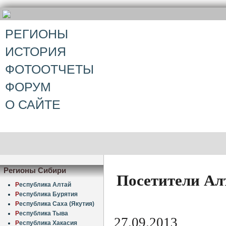
РЕГИОНЫ
ИСТОРИЯ
ФОТООТЧЕТЫ
ФОРУМ
О САЙТЕ
Регионы Сибири
Посетители Ал
Р
еспублика Алтай
Р
еспублика Бурятия
Р
еспублика Саха (Якутия)
Р
еспублика Тыва
27.09.2013
Р
еспублика Хакасия