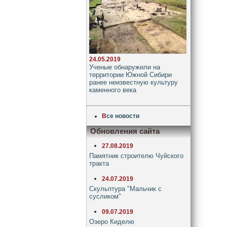
24.05.2019
Ученые обнаружили на
территории Южной Сибири
ранее неизвестную культуру
каменного века
В
се новости
Обновления сайта
27.08.2019
Памятник строителю Чуйского
тракта
24.07.2019
Скульптура "Мальчик с
сусликом"
09.07.2019
Озеро Киделю