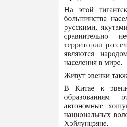
На этой гигантс
большинства насе
русскими, якутам
сравнительно н
территории рассе
являются народо
населения в мире.
Живут эвенки такж
В Китае к эвенк
образованиям 
автономные хошу
национальных вол
Хэйлунцзяне.