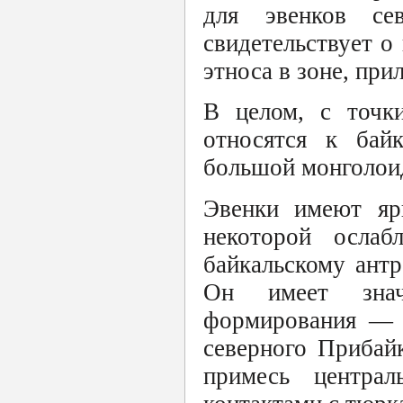
для эвенков се
свидетельствует о
этноса в зоне, при
В целом, с точки
относятся к байк
большой монголои
Эвенки имеют яр
некоторой ослабл
байкальскому антр
Он имеет знач
формирования — 
северного Прибай
примесь централ