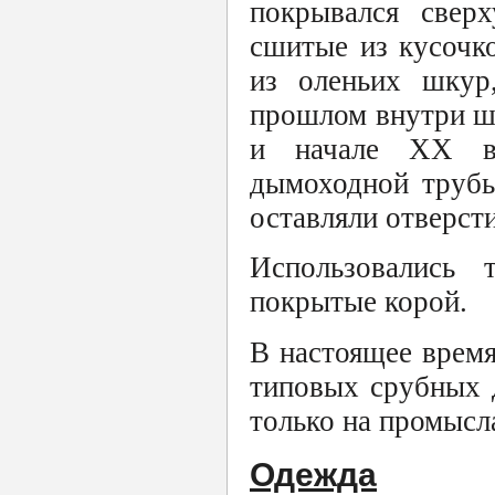
покрывался свер
сшитые из кусочк
из оленьих шкур
прошлом внутри ша
и начале XX ве
дымоходной трубы
оставляли отверсти
Использовались
покрытые корой.
В настоящее врем
типовых срубных 
только на промысл
Одежда