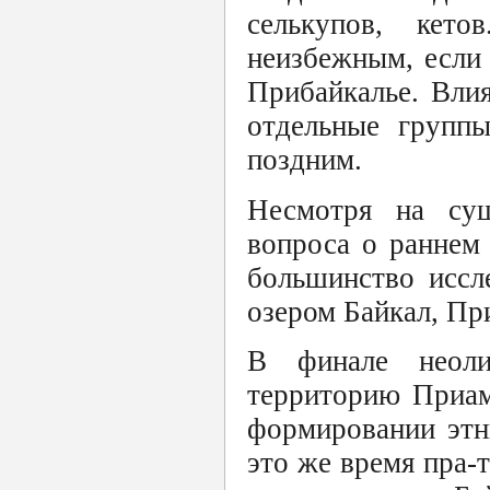
селькупов, кет
неизбежным, если 
Прибайкалье. Вли
отдельные группы
поздним.
Несмотря на су
вопроса о раннем 
большинство иссл
озером Байкал, Пр
В финале неоли
территорию Приам
формировании этн
это же время пра-т