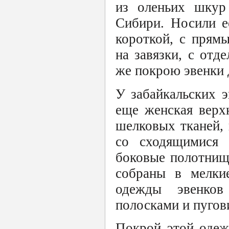
из оленьих шкур
Сибири. Носили е
короткой, с прям
на завязки, с отд
же покрою эвенки 
У забайкальских 
еще женская верх
шелковых тканей, 
со сходящимися 
боковые полотнищ
собраны в мелки
одежды эвенков
полосками и пугов
Покрой этой одеж