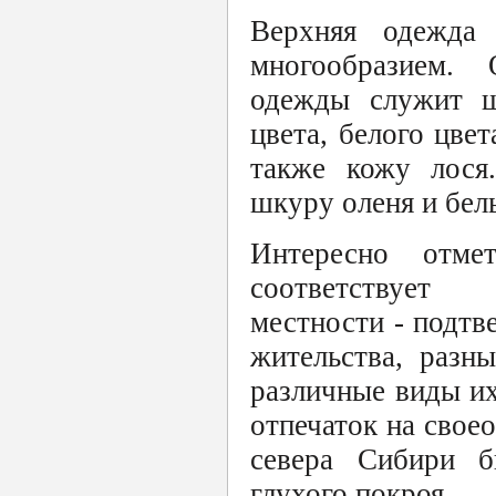
Верхняя одежда
многообразием.
одежды служит шк
цвета, белого цве
также кожу лося
шкуру оленя и бел
Интересно отме
соответствует 
местности - подтв
жительства, разн
различные виды их
отпечаток на свое
севера Сибири б
глухого покроя.