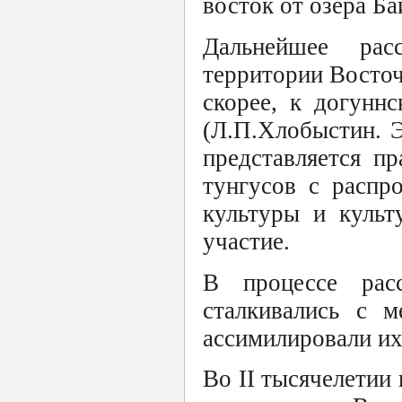
восток от озера Ба
Дальнейшее рас
территории Восточ
скорее, к догунн
(Л.П.Хлобыстин. 
представляется п
тунгусов с распр
культуры и культ
участие.
В процессе рас
сталкивались с м
ассимилировали их
Во II тысячелетии