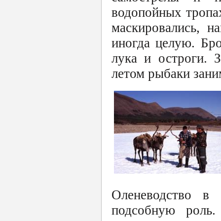
водопойных тропах
маскировались, н
иногда целую. Бр
лука и остроги. 
летом рыбаки зани
Оленеводство в 
подсобную роль.