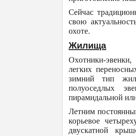
Сейчас традицион
свою актуальност
охоте.
Жилища
Охотники-эвенки,
легких переносны
зимний тип жил
полуоседлых эв
пирамидальной ил
Летним постоянны
корьевое четырех
двускатной крыш