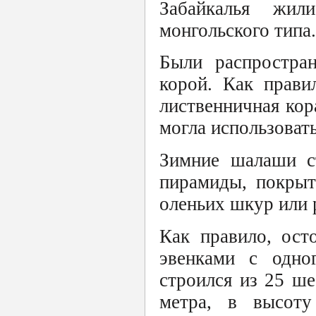
Забайкалья жи
монгольского типа.
Были распростра
корой. Как прави
лиственничная кор
могла использовать
Зимние шалаши с
пирамиды, покрыт
оленьих шкур или 
Как правило, ост
эвенками с одно
строился из 25 ше
метра, в высоту