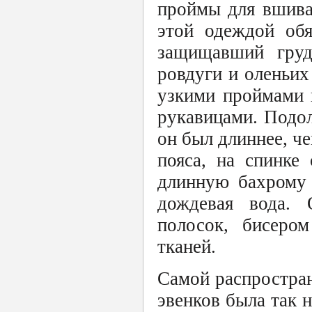
проймы для вшива
этой одеждой обя
защищавший гру
ровдуги и оленьих
узкими проймами 
рукавицами. Подо
он был длиннее, ч
пояса, на спинке
длинную бахрому 
дождевая вода.
полосок, бисеро
тканей.
Самой распростран
эвенков была так 