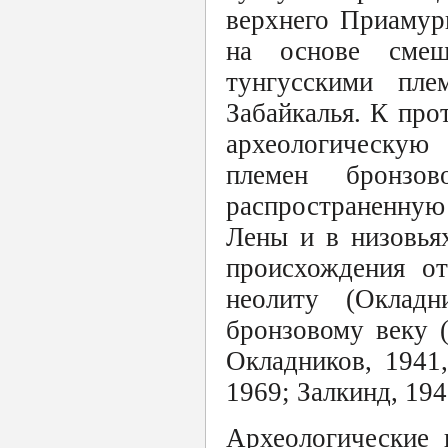
верхнего Приамурь
на основе смеш
тунгусскими пл
Забайкалья. К про
археологическую 
племен бронзов
распространенную
Лены и в низовья
происхождения от
неолиту (Оклад
бронзовому веку (
Окладников, 1941,
1969; Залкинд, 194
Археологические 