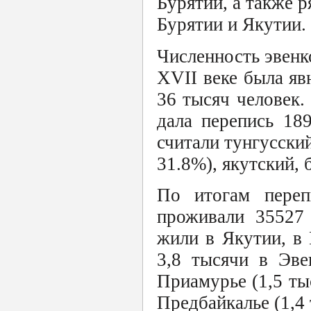
Бурятии, а также р
Бурятии и Якутии.
Численность эвенк
XVII веке была яв
36 тысяч человек.
дала перепись 18
считали тунгусский
31.8%), якутский, 
По итогам переп
проживали 35527 
жили в Якутии, в 
3,8 тысячи в Эве
Приамурье (1,5 тыс
Предбайкалье (1,4 