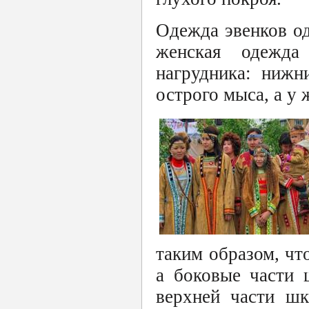
Одежда эвенков о
женская одежда
нагрудника: нижн
острого мыса, а у 
таким образом, чт
а боковые части 
верхней части шк