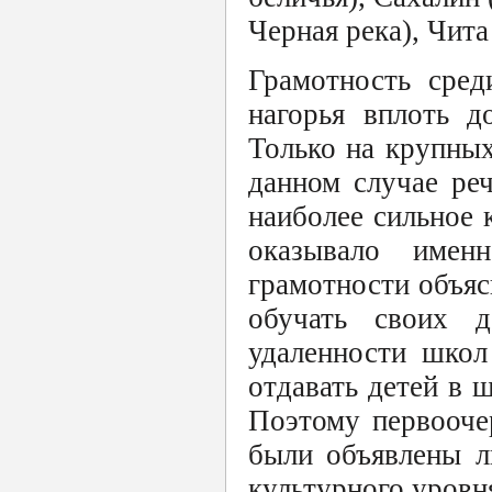
Черная река), Чита 
Грамотность сред
нагорья вплоть д
Только на крупны
данном случае реч
наиболее сильное 
оказывало имен
грамотности объяс
обучать своих 
удаленности школ
отдавать детей в 
Поэтому первооче
были объявлены л
культурного уровн