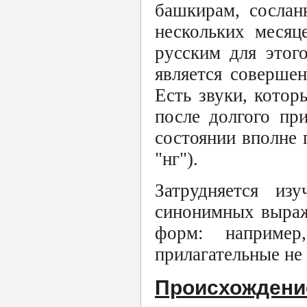
башкирам, сослан
нескольких месяц
русским для этог
является совершен
Есть звуки, котор
после долгого пр
состоянии вполне 
"нг").
Затрудняется из
синонимных выраж
форм: наприме
прилагательные не
Происхождени