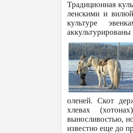
Традиционная куль
ленскими и вилюй
культуре эвен
аккультурированы 
оленей. Скот дер
хлевах (хотона
выносливостью, н
известно еще до п