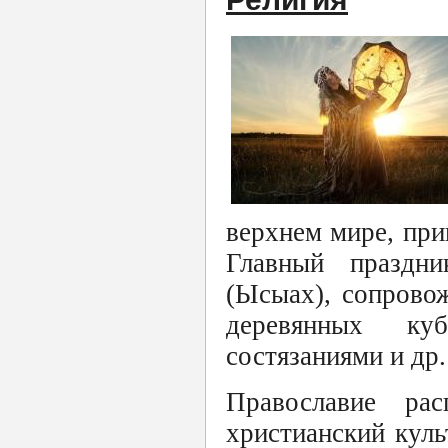
верхнем мире, при
Главный праздни
(Ысыах), сопрово
деревянных ку
состязаниями и др.
Православие ра
христианский куль