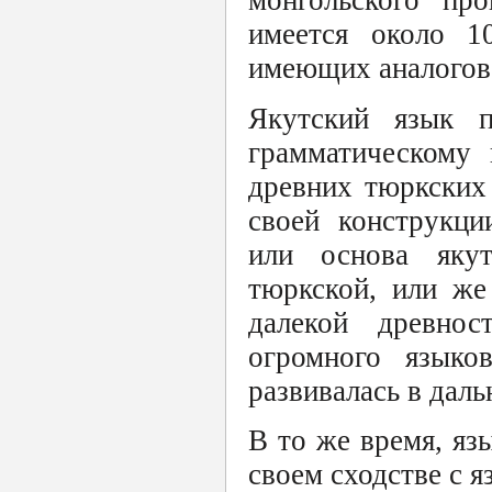
монгольского пр
имеется около 1
имеющих аналогов 
Якутский язык п
грамматическому
древних тюркских
своей конструкци
или основа якут
тюркской, или же
далекой древнос
огромного языко
развивалась в дал
В то же время, яз
своем сходстве с 