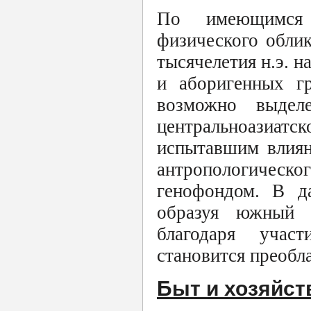
По имеющимся 
физического облик
тысячелетия н.э. 
и аборигенных гр
возможно выдел
центральноазиатск
испытавшим влиян
антропологиче
генофондом. В д
образуя южный 
благодаря участ
становится преоб
Быт и хозяйст