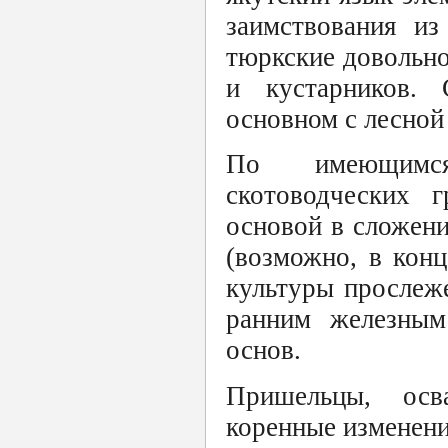
заимствования из
тюркские довольно
и кустарников. 
основном с лесной
По имеющимся
скотоводческих 
основой в сложени
(возможно, в конц
культуры прослеж
ранним железны
основ.
Пришельцы, осв
коренные изменени