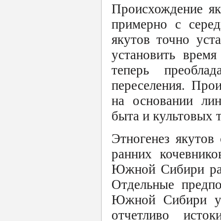
Происхождение як
примерно с серед
якутов точно уст
установить время
теперь преобла
переселения. Про
на основании лин
быта и культовых 
Этногенез якутов 
ранних кочевнико
Южной Сибири раз
Отдельные предпо
Южной Сибири ухо
отчетливо исток