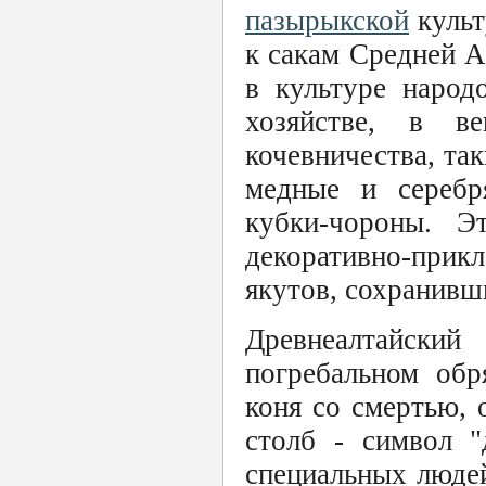
пазырыкской
культ
к сакам Средней А
в культуре народ
хозяйстве, в в
кочевничества, так
медные и серебр
кубки-чороны. Э
декоративно-при
якутов, сохранивш
Древнеалтайский
погребальном обр
коня со смертью, 
столб - символ "
специальных людей