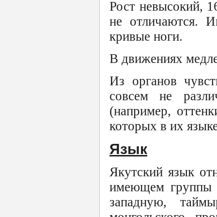
Рост невысокий, 
не отличаются. И
кривые ноги.
В движениях медле
Из органов чувст
совсем не разли
(например, оттенк
которых в их язык
Язык
Якутский язык отн
имеющем группы г
западную, тайм