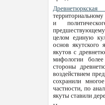
Древнетюркская 
территориальному 
и политическо
предшествующему 
целом единую кул
основ якутского 
якутов с древнетю
мифологии более
стороны древнетю
воздействием пре
сохранили многое
частности, по ана
якуты ставили дер