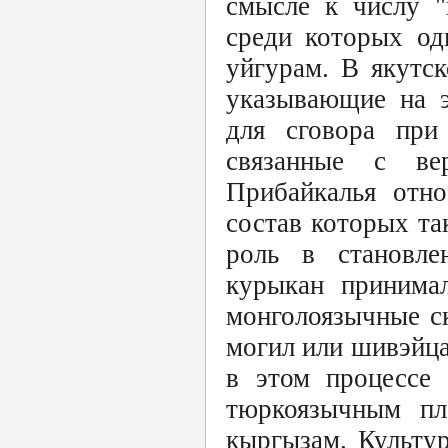
смысле к числу "
среди которых од
уйгурам. В якутск
указывающие на э
для сговора при
связанные с ве
Прибайкалья отно
состав которых т
роль в становле
курыкан принимал
монголоязычные с
могил или шивэйца
в этом процессе
тюркоязычным пл
кыргызам. Культур