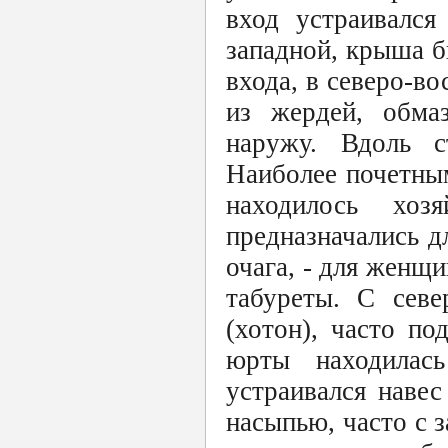
вход устраивался
западной, крыша б
входа, в северо-во
из жердей, обма
наружу. Вдоль с
Наиболее почетны
находилось хо
предназначались д
очага, - для женщи
табуреты. С севе
(хотон), часто п
юрты находилас
устраивался наве
насыпью, часто с з