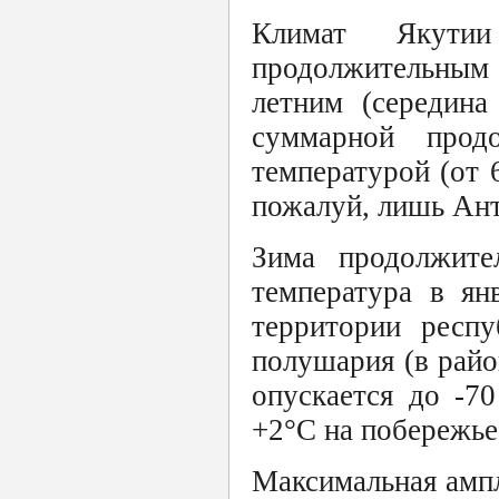
Климат Якутии
продолжительным 
летним (середина
суммарной продо
температурой (от 6
пожалуй, лишь Ант
Зима продолжите
температура в ян
территории респу
полушария (в райо
опускается до -7
+2°С на побережье
Максимальная ампл