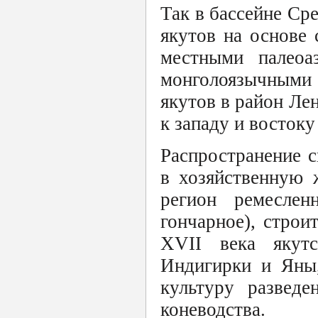
Так в бассейне С
якутов на основе
местными палеоа
монголоязычными
якутов в район Лен
к западу и востоку
Распространение с
в хозяйственную 
регион ремесленн
гончарное), строи
XVII века якут
Индигирки и Яны,
культуру разведе
коневодства.