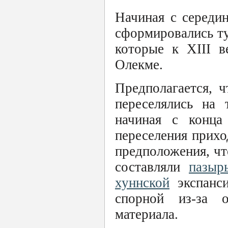
Начиная с середин
сформировались ту
которые к XIII в
Олекме.
Предполагается, 
переселялись на 
начиная с конца 
переселения прих
предположения, ч
составляли
пазыр
хуннской
экспанси
спорной из-за о
материала.