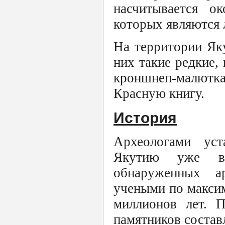
насчитывается о
которых являются 
На территории Яку
них такие редкие,
кроншнеп-малютк
Красную книгу.
История
Археологами уст
Якутию уже в 
обнаруженных ар
учеными по максим
миллионов лет. 
памятников составл