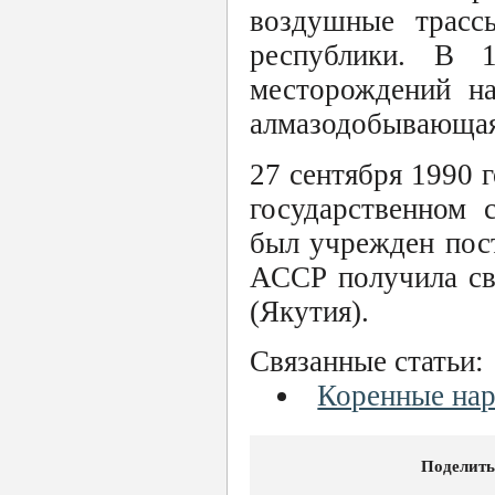
воздушные трасс
республики. В 
месторождений на
алмазодобывающая
27 сентября 1990 
государственном 
был учрежден пост
АССР получила св
(Якутия).
Связанные статьи:
Коренные на
Поделить