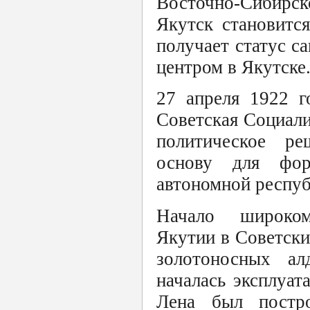
Восточно-Сибирск
Якутск становитс
получает статус с
центром в Якутске
27 апреля 1922 г
Советская Социали
политическое ре
основу для фор
автономной респуб
Начало широко
Якутии в Советски
золотоносных ал
началась эксплуат
Лена был постр