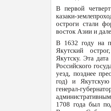
В первой четверт
казаки-землепро
остроги стали фо
восток Азии и дал
В 1632 году на п
Якутский остро
Якутску. Эта дата
Российского госуд
уезд, позднее пр
год) и Якутскую 
генерал-губер
административным 
1708 года был по