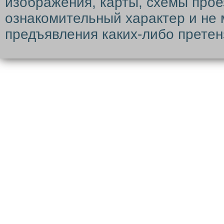
изображения, карты, схемы прое
ознакомительный характер и не 
предъявления каких-либо претен