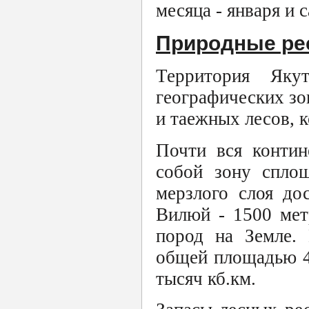
месяца - января и 
Природные ре
Территория Яку
географических зо
и таежных лесов, 
Почти вся контин
собой зону спло
мерзлого слоя до
Вилюй - 1500 мет
пород на Земле.
общей площадью 41
тысяч кб.км.