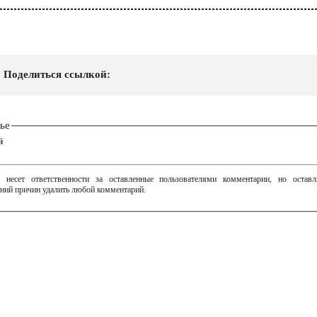
Поделиться ссылкой:
ье
й
 несет ответственности за оставленные пользователями комментарии, но остав
ний причин удалить любой комментарий.