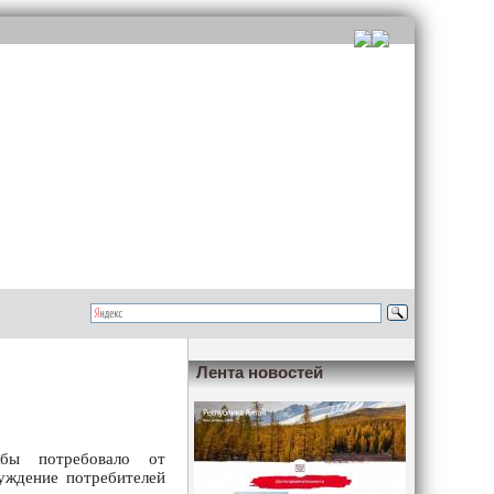
Лента новостей
жбы потребовало от
луждение потребителей