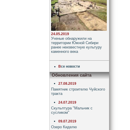
24.05.2019
Ученые обнаружили на
территории Южной Сибири
ранее неизвестную культуру
каменного века
В
се новости
Обновления сайта
27.08.2019
Памятник строителю Чуйского
тракта
24.07.2019
Скульптура "Мальчик с
сусликом"
09.07.2019
Озеро Киделю