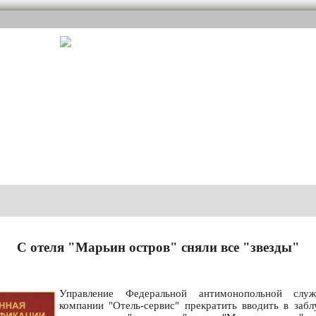
С отеля "Марьин остров" сняли все "звезды"
Управление Федеральной антимонопольной слу
компании "Отель-сервис" прекратить вводить в заб