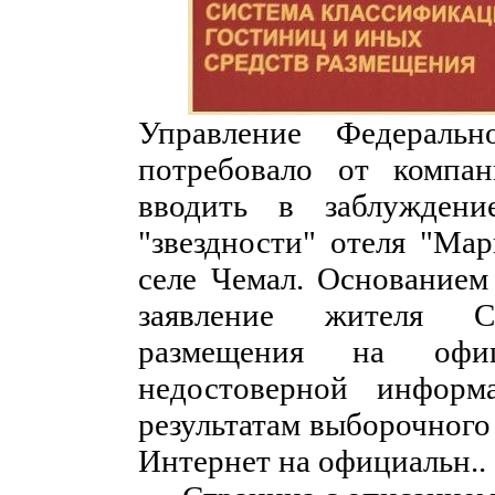
Управление Федераль
потребовало от компан
вводить в заблуждени
"звездности" отеля "Мар
селе Чемал. Основанием
заявление жителя С
размещения на офиц
недостоверной информ
результатам выборочного 
Интернет на официальн..