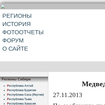
РЕГИОНЫ
ИСТОРИЯ
ФОТООТЧЕТЫ
ФОРУМ
О САЙТЕ
Регионы Сибири
Медвед
Р
еспублика Алтай
Р
еспублика Бурятия
27.11.2013
Р
еспублика Саха (Якутия)
Р
еспублика Тыва
Р
еспублика Хакасия