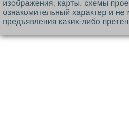
изображения, карты, схемы прое
ознакомительный характер и не 
предъявления каких-либо претен