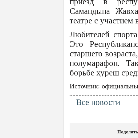
приезд в респу
Самандына Жавха
театре с участием
Любителей спорта
Это Республикан
старшего возраста
полумарафон. Та
борьбе хуреш сред
Источник: официальный
Все новости
Поделить