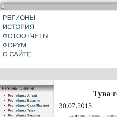
РЕГИОНЫ
ИСТОРИЯ
ФОТООТЧЕТЫ
ФОРУМ
О САЙТЕ
Регионы Сибири
Тува 
Р
еспублика Алтай
Р
еспублика Бурятия
30.07.2013
Р
еспублика Саха (Якутия)
Р
еспублика Тыва
Р
еспублика Хакасия