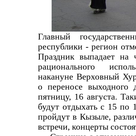
Главный государстве
республики - регион отм
Праздник выпадает на ч
рационального испол
накануне Верховный Хур
о переносе выходного д
пятницу, 16 августа. Та
будут отдыхать с 15 по 
пройдут в Кызыле, разли
встречи, концерты состоят