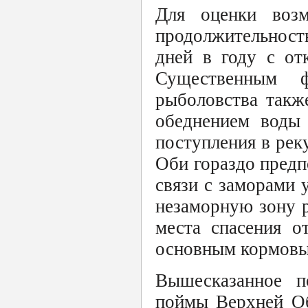
Для оценки возм
продолжительност
дней в году с от
Существенным 
рыболовства также
обеднением воды 
поступления в рек
Оби гораздо предп
связи с заморами 
незаморную зону 
места спасения о
основным кормовы
Вышесказанное п
поймы Верхней Об