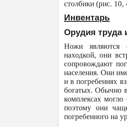
столбики (рис. 10, 
Инвентарь
Орудия труда 
Ножи являются с
находкой, они вс
сопровождают пог
населения. Они им
и в погребениях вз
богатых. Обычно в
комплексах могло 
поэтому они чаще
погребенного на ур