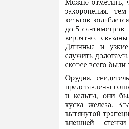
Можно отметить, ч
захоронения, те
кельтов колеблетс
до 5 сантиметров.
вероятно, связан
Длинные и узкие
служить долотами,
скорее всего были
Орудия, свидетел
представлены сошн
и кельты, они бы
куска железа. Кр
вытянутой трапец
внешней стенки