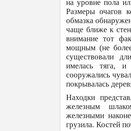
на уровне пола ил
Размеры очагов к
обмазка обнаружен
чаще ближе к стен
внимание тот фак
мощным (не более
существовали дл
имелась тяга, и 
сооружались чувал
покрывалась деревя
Находки представ
железным шлако
железными наконе
грузила. Костей п