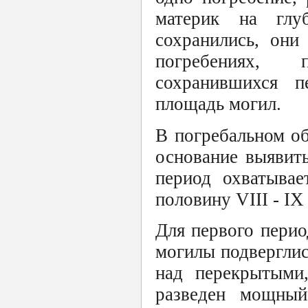
материк на глу
сохранились, он
погребениях, 
сохранившихся п
площадь могил.
В погребальном о
основание выявит
период охватывае
половину VIII - IX
Для первого перио
могилы подвергли
над перекрытыми
разведен мощный