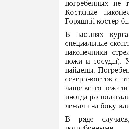
погребенных не т
Костяные наконе
Горящий костер бы
В насыпях курга
специальные скопл
наконечники стре
ножи и сосуды). 
найдены. Погребе
северо-восток с о
чаще всего лежали
иногда располагал
лежали на боку ил
В ряде случаев
погребенными,