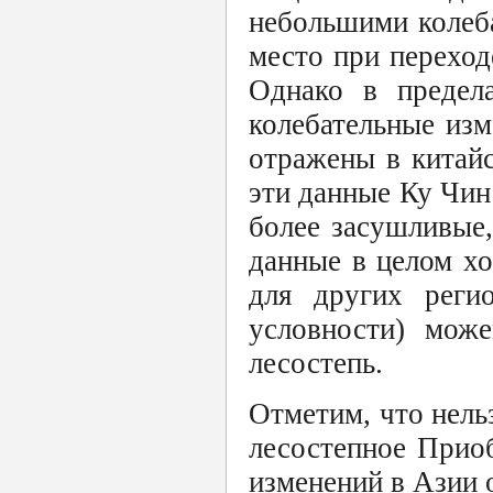
небольшими колеб
место при перехо
Однако в предела
колебательные из
отражены в китай
эти данные Ку Чин 
более засушливые, 
данные в целом х
для других реги
условности) мож
лесостепь.
Отметим, что нель
лесостепное Прио
изменений в Азии 