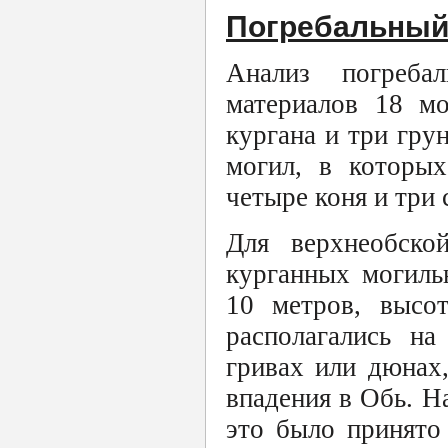
Погребальный
Анализ погреба
материалов 18 мо
кургана и три гру
могил, в которых
четыре коня и три 
Для верхнеобско
курганных могиль
10 метров, высо
располагались на
гривах или дюнах,
впадения в Обь. Н
это было принято 