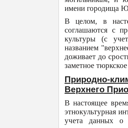
имени городища Ю
В целом, в наст
соглашаются с пр
культуры (с уче
названием "верхне
доживает до срост
заметное тюркское
Природно-к
Верхнего При
В настоящее врем
этнокультурная ин
учета данных о 