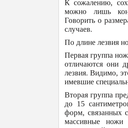
К сожалению, сох
можно лишь конс
Говорить о размер
случаев.
По длине лезвия н
Первая группа нож
отличаются они д
лезвия. Видимо, э
имевшие специальн
Вторая группа пре
до 15 сантиметро
форм, связанных 
массивные ножи