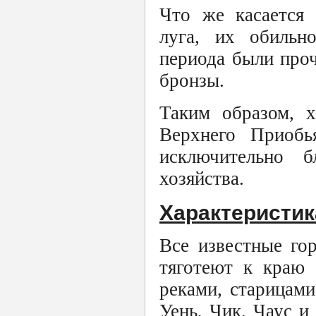
Что же касается 
луга, их обильно
периода были проч
бронзы.
Таким образом, х
Верхнего Приобь
исключительно б
хозяйства.
Характеристик
Все известные го
тяготеют к краю 
реками, старицам
Уень, Чик, Чаус и