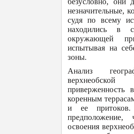
безусловно, они 
незначительные, к
судя по всему ис
находились в с
окружающей пр
испытывая на себ
зоны.
Анализ геогра
верхнеобской
приверженность 
коренным террасам
и ее притоков
предположение, 
освоения верхнеоб