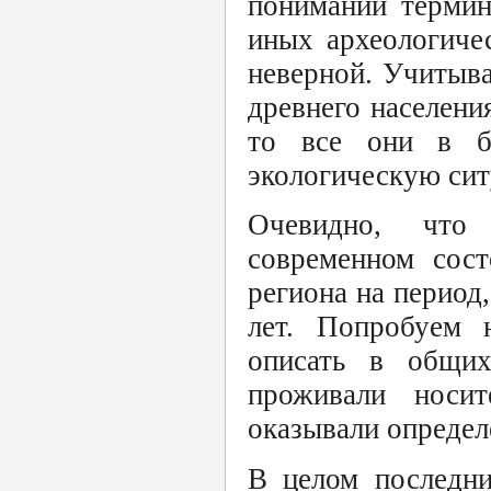
понимании термин
иных археологиче
неверной. Учитыв
древнего населени
то все они в б
экологическую си
Очевидно, что
современном сост
региона на период
лет. Попробуем н
описать в общих
проживали носит
оказывали определе
В целом последни