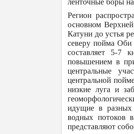
ленточные боры на
Регион распростр
основном Верхней
Катуни до устья р
северу пойма Оби 
составляет 5-7 к
повышением в при
центральные уча
центральной пойме
низкие луга и за
геоморфологическ
идущие в разных 
водных потоков в
представляют собо