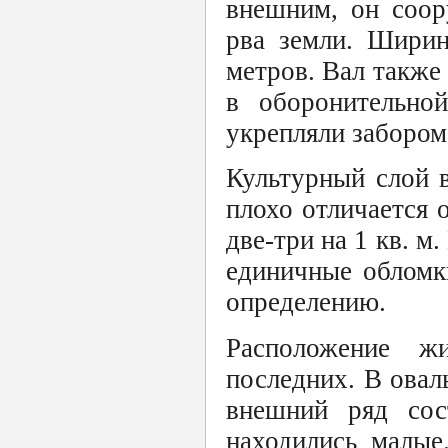
внешним, он соор
рва земли. Ширин
метров. Вал также
в оборонительно
укрепляли забором
Культурный слой в
плохо отличается 
две-три на 1 кв. м
единичные обломк
определению.
Расположение 
последних. В овал
внешний ряд сос
находились малые