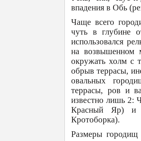
впадения в Обь (ре
Чаще всего город
чуть в глубине о
использовался рел
на возвышенном м
окружать холм с т
обрыв террасы, ино
овальных городи
террасы, ров и в
известно лишь 2: 
Красный Яр) и 
Кротоборка).
Размеры городищ 