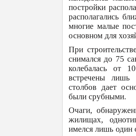
постройки распол
располагались бли
многие малые пос
основном для хозя
При строительств
снимался до 75 с
колебалась от 1
встречены лишь 
столбов дает осн
были срубными.
Очаги, обнаружен
жилищах, однот
имелся лишь один 