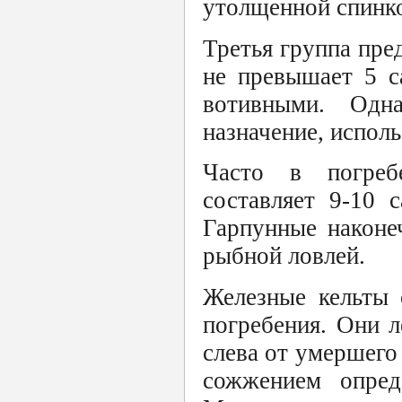
утолщенной спинкой
Третья группа пр
не превышает 5 с
вотивными. Одн
назначение, исполь
Часто в погреб
составляет 9-10 
Гарпунные наконе
рыбной ловлей.
Железные кельты 
погребения. Они л
слева от умершего 
сожжением опреде