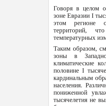
Говоря в целом о
зоне Евразии I тыс
этом регионе о
территорий, чт
температурных из
Таким образом, см
зоны в Западн
климатические ко
половине I тысяч
кардинальным обра
населения. Разли
пониженной увла
тысячелетия не вы