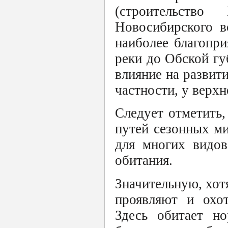
(строительств
Новосибирского в
наиболее благопр
реки до Обской гу
влияние на развити
частности, у верхн
Следует отметить,
путей сезонных ми
для многих видов
обитания.
Значительную, хот
проявляют и охо
Здесь обитает но