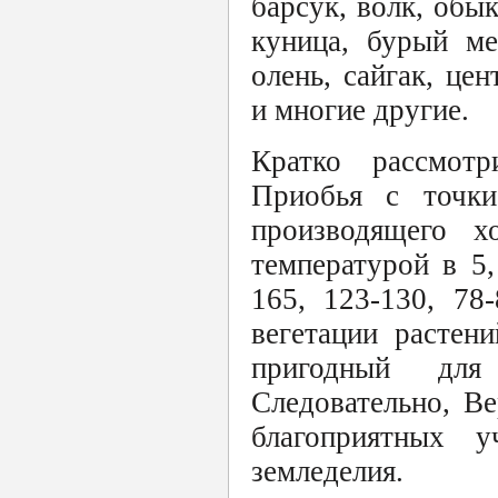
барсук, волк, обык
куница, бурый мед
олень, сайгак, цен
и многие другие.
Кратко рассмотр
Приобья с точки
производящего х
температурой в 5,
165, 123-130, 78
вегетации растен
пригодный для
Следовательно, В
благоприятных у
земледелия.