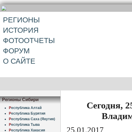
РЕГИОНЫ
ИСТОРИЯ
ФОТООТЧЕТЫ
ФОРУМ
О САЙТЕ
Регионы Сибири
Сегодня, 2
Р
еспублика Алтай
Владим
Р
еспублика Бурятия
Р
еспублика Саха (Якутия)
Р
еспублика Тыва
25.01.2017
Р
еспублика Хакасия