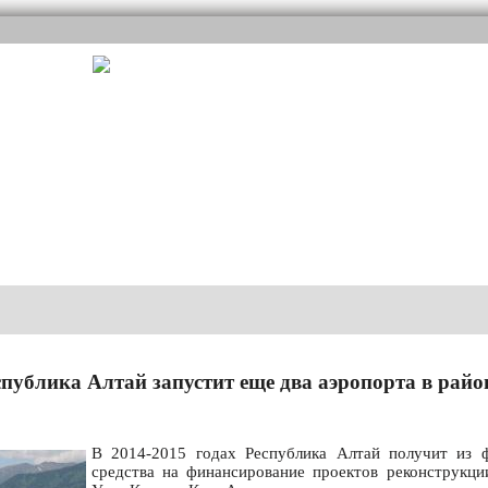
спублика Алтай запустит еще два аэропорта в райо
В 2014-2015 годах Республика Алтай получит из 
средства на финансирование проектов реконструкци