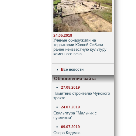
24.05.2019
Ученые обнаружили на
территории Южной Сибири
ранее неизвестную культуру
каменного века
В
се новости
Обновления сайта
27.08.2019
Памятник строителю Чуйского
тракта
24.07.2019
Скульптура "Мальчик с
сусликом"
09.07.2019
Озеро Киделю