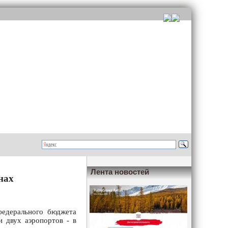
Лента новостей
нах
федерального бюджета
и двух аэропортов - в