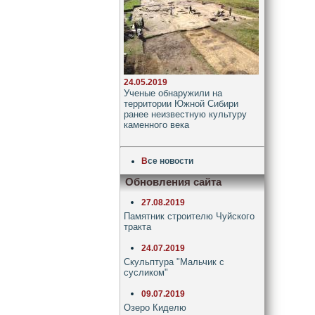
24.05.2019
Ученые обнаружили на
территории Южной Сибири
ранее неизвестную культуру
каменного века
В
се новости
Обновления сайта
27.08.2019
Памятник строителю Чуйского
тракта
24.07.2019
Скульптура "Мальчик с
сусликом"
09.07.2019
Озеро Киделю