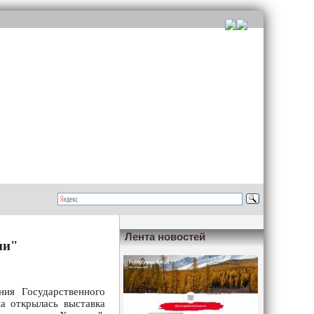
Лента новостей
ии"
ия Государственного
а открылась выставка