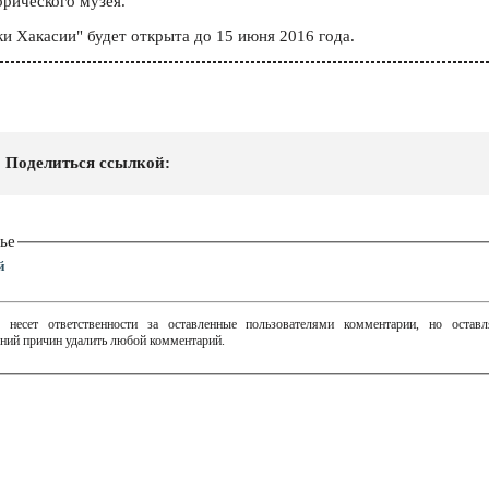
орического музея.
и Хакасии" будет открыта до 15 июня 2016 года.
Поделиться ссылкой:
ье
й
 несет ответственности за оставленные пользователями комментарии, но остав
ний причин удалить любой комментарий.