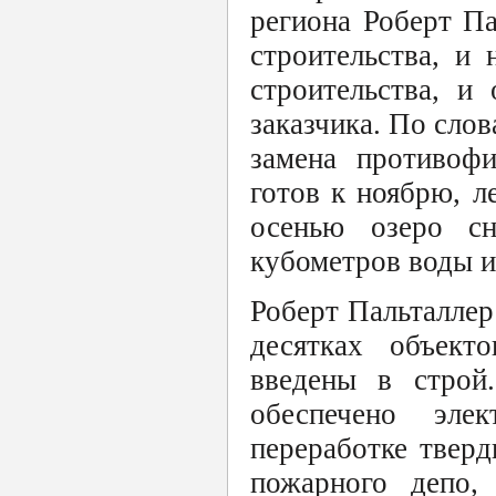
региона Роберт Па
строительства, и
строительства, и
заказчика. По сло
замена противофи
готов к ноябрю, л
осенью озеро сн
кубометров воды и
Роберт Пальталлер
десятках объект
введены в строй.
обеспечено эле
переработке тверд
пожарного депо, 