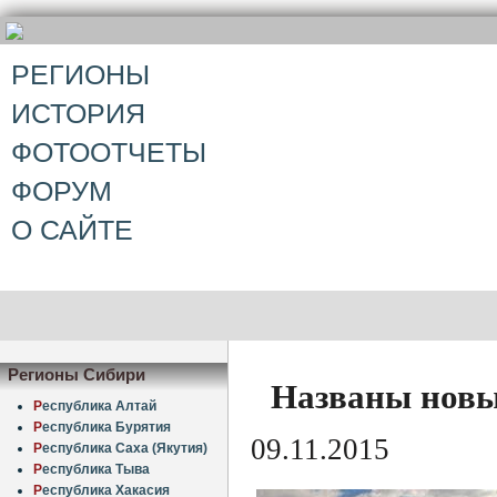
РЕГИОНЫ
ИСТОРИЯ
ФОТООТЧЕТЫ
ФОРУМ
О САЙТЕ
Регионы Сибири
Названы новы
Р
еспублика Алтай
Р
еспублика Бурятия
09.11.2015
Р
еспублика Саха (Якутия)
Р
еспублика Тыва
Р
еспублика Хакасия