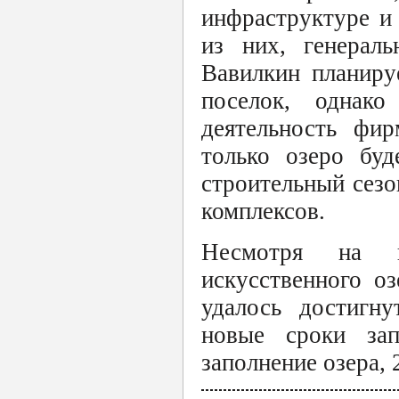
инфраструктуре и
из них, генерал
Вавилкин планиру
поселок, однак
деятельность фир
только озеро буд
строительный сезо
комплексов.
Несмотря на и
искусственного оз
удалось достигну
новые сроки зап
заполнение озера, 