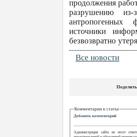
продолжения работ
разрушению из-
антропогенных 
источники инфор
безвозвратно утер
Все новости
Поделить
Комментарии к статье
Добавить комментарий
Администрация сайта не несет ответ
предупреждений и объяснений причин уд