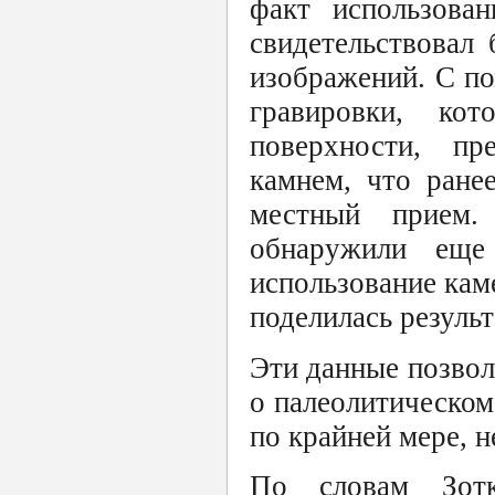
факт использова
свидетельствовал
изображений. С п
гравировки, ко
поверхности, пр
камнем, что ране
местный прием.
обнаружили еще
использование кам
поделилась резуль
Эти данные позвол
о палеолитическом
по крайней мере, н
По словам Зотк