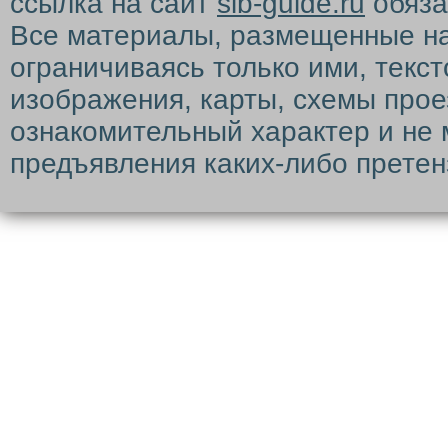
ссылка на сайт
sib-guide.ru
обяза
Все материалы, размещенные на с
ограничиваясь только ими, текс
изображения, карты, схемы прое
ознакомительный характер и не 
предъявления каких-либо претен