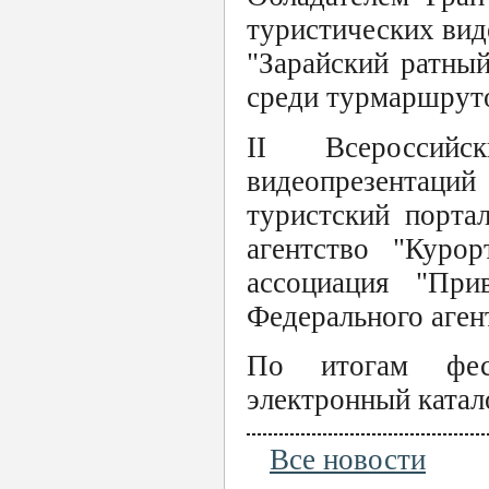
туристических вид
"Зарайский ратный
среди турмаршруто
II Всероссийск
видеопрезентац
туристский порта
агентство "Куро
ассоциация "При
Федерального аген
По итогам фест
электронный катал
Все новости