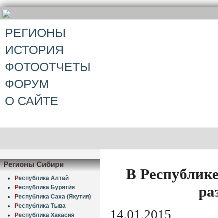
РЕГИОНЫ
ИСТОРИЯ
ФОТООТЧЕТЫ
ФОРУМ
О САЙТЕ
Регионы Сибири
В Республик
Р
еспублика Алтай
ра
Р
еспублика Бурятия
Р
еспублика Саха (Якутия)
Р
еспублика Тыва
14.01.2015
Р
еспублика Хакасия