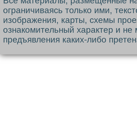
Все материалы, размещенные на с
ограничиваясь только ими, текс
изображения, карты, схемы прое
ознакомительный характер и не 
предъявления каких-либо претен