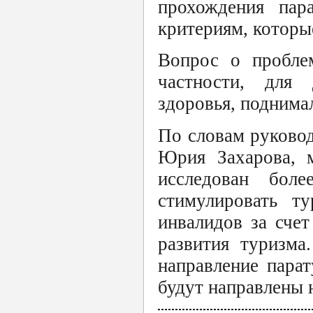
прохождения пар
критериям, которы
Вопрос о проблем
частности, для
здоровья, поднима
По словам руковод
Юрия Захарова, м
исследован бол
стимулировать т
инвалидов за сче
развития туризма
направление парат
будут направлены 