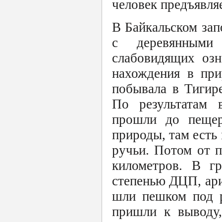
человек предъявляе
В Байкальском зап
с деревянными
слабовидящих озн
нахождения в при
побывала в Тигире
По результатам 
прошли до пещер
природы, там есть
ручьи. Потом от п
километров. В г
степенью ДЦП, ари
шли пешком под р
пришли к выводу