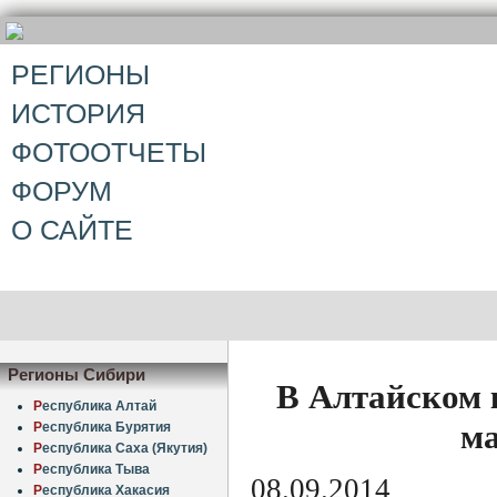
РЕГИОНЫ
ИСТОРИЯ
ФОТООТЧЕТЫ
ФОРУМ
О САЙТЕ
Регионы Сибири
В Алтайском 
Р
еспублика Алтай
м
Р
еспублика Бурятия
Р
еспублика Саха (Якутия)
Р
еспублика Тыва
08.09.2014
Р
еспублика Хакасия