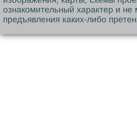
ознакомительный характер и не 
предъявления каких-либо претен