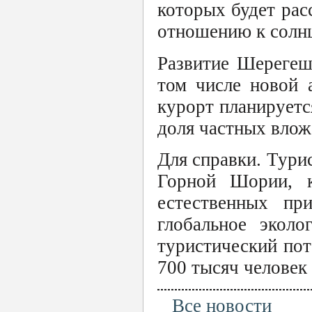
которых будет рас
отношению к солнц
Развитие Шерегеша
том числе новой 
курорт планируетс
доля частных влож
Для справки. Тури
Горной Шории, к
естественных п
глобальное эколо
туристический пот
700 тысяч человек 
Все новости