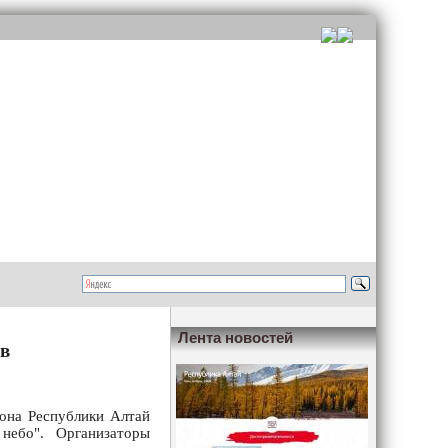
Лента новостей
в
йона Республики Алтай
небо". Организаторы