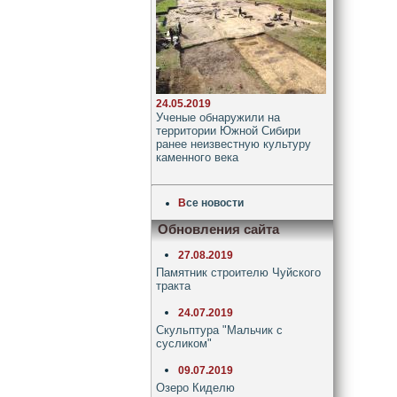
24.05.2019
Ученые обнаружили на
территории Южной Сибири
ранее неизвестную культуру
каменного века
В
се новости
Обновления сайта
27.08.2019
Памятник строителю Чуйского
тракта
24.07.2019
Скульптура "Мальчик с
сусликом"
09.07.2019
Озеро Киделю