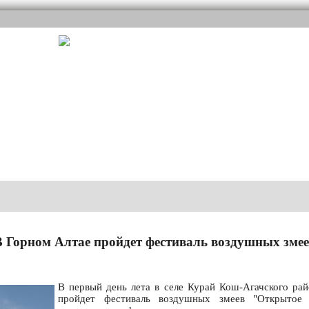
В Горном Алтае пройдет фестиваль воздушных змее
В первый день лета в селе Курай Кош-Агачского ра
пройдет фестиваль воздушных змеев "Открытое 