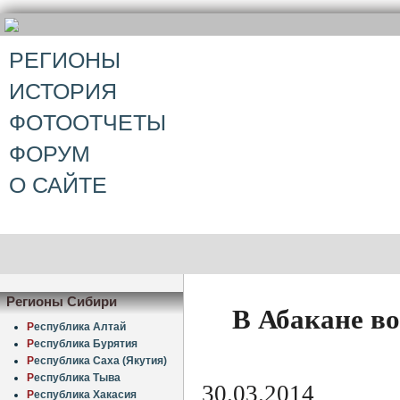
РЕГИОНЫ
ИСТОРИЯ
ФОТООТЧЕТЫ
ФОРУМ
О САЙТЕ
Регионы Сибири
В Абакане во
Р
еспублика Алтай
Р
еспублика Бурятия
Р
еспублика Саха (Якутия)
Р
еспублика Тыва
30.03.2014
Р
еспублика Хакасия