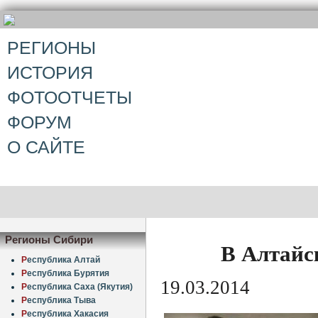
РЕГИОНЫ
ИСТОРИЯ
ФОТООТЧЕТЫ
ФОРУМ
О САЙТЕ
Регионы Сибири
В Алтайс
Р
еспублика Алтай
Р
еспублика Бурятия
19.03.2014
Р
еспублика Саха (Якутия)
Р
еспублика Тыва
Р
еспублика Хакасия