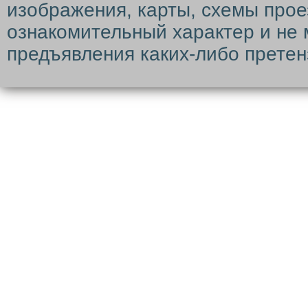
изображения, карты, схемы прое
ознакомительный характер и не 
предъявления каких-либо претен