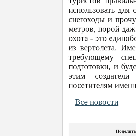
туристов правиль
использовать для
снегоходы и прочу
метров, порой даж
охота - это единоб
из вертолета. Им
требующему спе
подготовки, и буд
этим создатели
посетителям именн
Все новости
Поделить