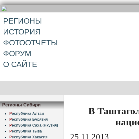
РЕГИОНЫ
ИСТОРИЯ
ФОТООТЧЕТЫ
ФОРУМ
О САЙТЕ
Регионы Сибири
В Таштагол
Р
еспублика Алтай
наци
Р
еспублика Бурятия
Р
еспублика Саха (Якутия)
Р
еспублика Тыва
25.11.2013
Р
еспублика Хакасия