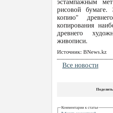
эстампажным мет
рисовой бумаге. 
копию" древнег
копирования наиб
древнего худож
живописи.
Источник: BNews.kz
Все новости
Поделить
Комментарии к статье