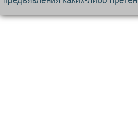
предъявления каких-либо претен