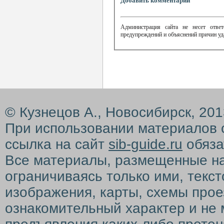
Добавить комментарий
Администрация сайта не несет ответ
предупреждений и объяснений причин уд
© Кузнецов А., Новосибирск, 20
При использовании материалов 
ссылка на сайт
sib-guide.ru
обяза
Все материалы, размещенные на с
ограничиваясь только ими, текс
изображения, карты, схемы прое
ознакомительный характер и не 