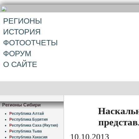
РЕГИОНЫ
ИСТОРИЯ
ФОТООТЧЕТЫ
ФОРУМ
О САЙТЕ
Регионы Сибири
Наскальн
Р
еспублика Алтай
представ
Р
еспублика Бурятия
Р
еспублика Саха (Якутия)
Р
еспублика Тыва
10.10.2013
Р
еспублика Хакасия